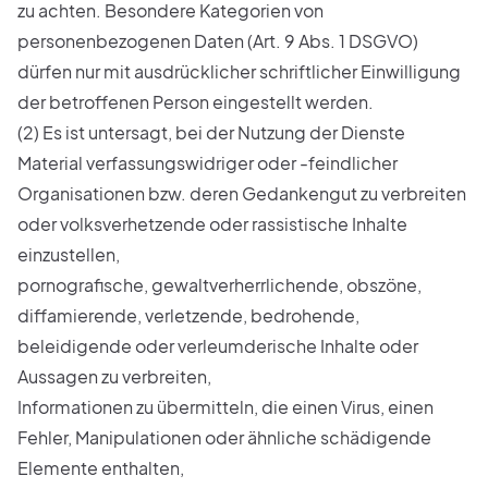
zu achten. Besondere Kategorien von
personenbezogenen Daten (Art. 9 Abs. 1 DSGVO)
dürfen nur mit ausdrücklicher schriftlicher Einwilligung
der betroffenen Person eingestellt werden.
(2) Es ist untersagt, bei der Nutzung der Dienste
Material verfassungswidriger oder -feindlicher
Organisationen bzw. deren Gedankengut zu verbreiten
oder volksverhetzende oder rassistische Inhalte
einzustellen,
pornografische, gewaltverherrlichende, obszöne,
diffamierende, verletzende, bedrohende,
beleidigende oder verleumderische Inhalte oder
Aussagen zu verbreiten,
Informationen zu übermitteln, die einen Virus, einen
Fehler, Manipulationen oder ähnliche schädigende
Elemente enthalten,