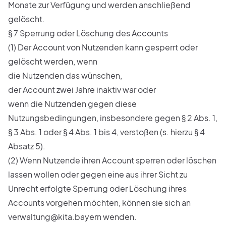
Monate zur Verfügung und werden anschließend
gelöscht.
§ 7 Sperrung oder Löschung des Accounts
(1) Der Account von Nutzenden kann gesperrt oder
gelöscht werden, wenn
die Nutzenden das wünschen,
der Account zwei Jahre inaktiv war oder
wenn die Nutzenden gegen diese
Nutzungsbedingungen, insbesondere gegen § 2 Abs. 1,
§ 3 Abs. 1 oder § 4 Abs. 1 bis 4, verstoßen (s. hierzu § 4
Absatz 5).
(2) Wenn Nutzende ihren Account sperren oder löschen
lassen wollen oder gegen eine aus ihrer Sicht zu
Unrecht erfolgte Sperrung oder Löschung ihres
Accounts vorgehen möchten, können sie sich an
verwaltung@kita.bayern
wenden.