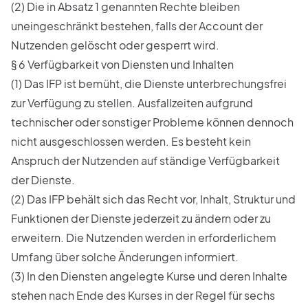
(2) Die in Absatz 1 genannten Rechte bleiben
uneingeschränkt bestehen, falls der Account der
Nutzenden gelöscht oder gesperrt wird.
§ 6 Verfügbarkeit von Diensten und Inhalten
(1) Das IFP ist bemüht, die Dienste unterbrechungsfrei
zur Verfügung zu stellen. Ausfallzeiten aufgrund
technischer oder sonstiger Probleme können dennoch
nicht ausgeschlossen werden. Es besteht kein
Anspruch der Nutzenden auf ständige Verfügbarkeit
der Dienste.
(2) Das IFP behält sich das Recht vor, Inhalt, Struktur und
Funktionen der Dienste jederzeit zu ändern oder zu
erweitern. Die Nutzenden werden in erforderlichem
Umfang über solche Änderungen informiert.
(3) In den Diensten angelegte Kurse und deren Inhalte
stehen nach Ende des Kurses in der Regel für sechs