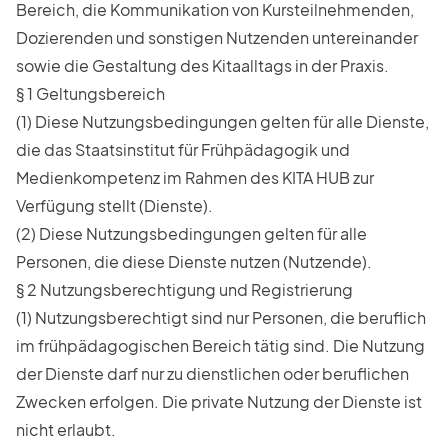
Bereich, die Kommunikation von Kursteilnehmenden,
Dozierenden und sonstigen Nutzenden untereinander
sowie die Gestaltung des Kitaalltags in der Praxis.
§ 1 Geltungsbereich
(1) Diese Nutzungsbedingungen gelten für alle Dienste,
die das Staatsinstitut für Frühpädagogik und
Medienkompetenz im Rahmen des KITA HUB zur
Verfügung stellt (Dienste).
(2) Diese Nutzungsbedingungen gelten für alle
Personen, die diese Dienste nutzen (Nutzende).
§ 2 Nutzungsberechtigung und Registrierung
(1) Nutzungsberechtigt sind nur Personen, die beruflich
im frühpädagogischen Bereich tätig sind. Die Nutzung
der Dienste darf nur zu dienstlichen oder beruflichen
Zwecken erfolgen. Die private Nutzung der Dienste ist
nicht erlaubt.