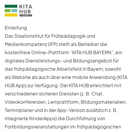
Einleitung
Das Staatsinstitut für Frühpädagogik und
Medienkompetenz (IFP) stellt als Betreiber die
kostenfreie Online-Plattform “KITA HUB BAYERN”, ein
digitales Dienstleistungs- und Bildungsangebot für
das frühpädagogische Arbeitsfeld in Bayern, sowohl
als Website als auch über eine mobile Anwendung (KITA
HUB App) zur Verfügung. Der KITA HUB erleichtert mit
verschiedenen sicheren Diensten (z. B. Chat,
Videokonferenzen, Lernplattform, Bildungsmaterialien,
Terminplaner und in der App-Version zusätzlich z. B.
integrierte KinderApps) die Durchführung von
Fortbildungsveranstaltungen im frühpädagogischen