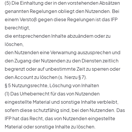
(5) Die Einhaltung der in den vorstehenden Absätzen
genannten Regelungen obliegt den Nutzenden. Bei
einem Verstoß gegen diese Regelungen ist das IFP
berechtigt,
die entsprechenden Inhalte abzuändern oder zu
löschen,
den Nutzenden eine Verwarnung auszusprechen und
den Zugang der Nutzenden zu den Diensten zeitlich
begrenzt oder auf unbestimmte Zeit zu sperren oder
den Account zu löschen (s. hierzu § 7).
§ 5 Nutzungsrechte, Löschung von Inhalten
(1) Das Urheberrecht für das von Nutzenden
eingestellte Material und sonstige Inhalte verbleibt,
sofern diese schutzfähig sind, bei den Nutzenden. Das
IFP hat das Recht, das von Nutzenden eingestellte
Material oder sonstige Inhalte zu löschen.