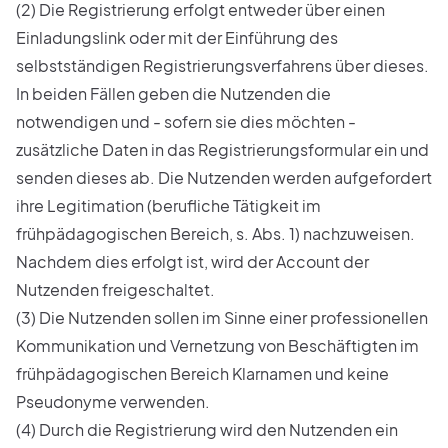
(2) Die Registrierung erfolgt entweder über einen
Einladungslink oder mit der Einführung des
selbstständigen Registrierungsverfahrens über dieses.
In beiden Fällen geben die Nutzenden die
notwendigen und - sofern sie dies möchten -
zusätzliche Daten in das Registrierungsformular ein und
senden dieses ab. Die Nutzenden werden aufgefordert
ihre Legitimation (berufliche Tätigkeit im
frühpädagogischen Bereich, s. Abs. 1) nachzuweisen.
Nachdem dies erfolgt ist, wird der Account der
Nutzenden freigeschaltet.
(3) Die Nutzenden sollen im Sinne einer professionellen
Kommunikation und Vernetzung von Beschäftigten im
frühpädagogischen Bereich Klarnamen und keine
Pseudonyme verwenden.
(4) Durch die Registrierung wird den Nutzenden ein